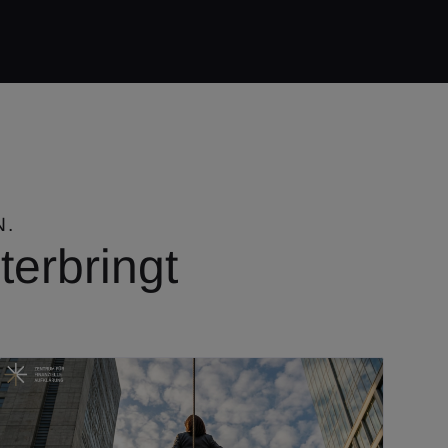
N.
terbringt