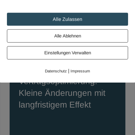
Alle Zulassen
Alle Ablehnen
Einstellungen Verwalten
|
Datenschutz
Impressum
Vertragsoptimierung:
Kleine Änderungen mit
langfristigem Effekt