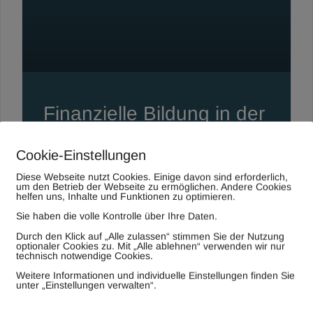
Finanzielle Bildung in der
Schule: Warum sie fürs
Cookie-Einstellungen
Leben wichtiger ist als
Diese Webseite nutzt Cookies. Einige davon sind erforderlich,
um den Betrieb der Webseite zu ermöglichen. Andere Cookies
viele Unterrichtsfächer
helfen uns, Inhalte und Funktionen zu optimieren.
Sie haben die volle Kontrolle über Ihre Daten.
Durch den Klick auf
„Alle zulassen“
stimmen Sie der Nutzung
optionaler Cookies zu. Mit
„Alle ablehnen“
verwenden wir nur
technisch notwendige Cookies.
Weitere Informationen und individuelle Einstellungen finden Sie
unter
„Einstellungen verwalten“
.